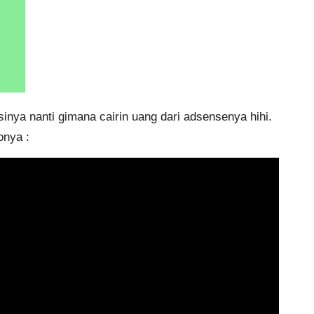
nya nanti gimana cairin uang dari adsensenya hihi.
onya :