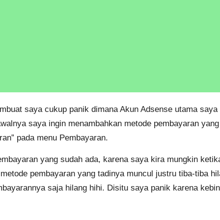
 membuat saya cukup panik dimana Akun Adsense utama saya y
alnya saya ingin menambahkan metode pembayaran yang b
ran” pada menu Pembayaran.
mbayaran yang sudah ada, karena saya kira mungkin keti
etode pembayaran yang tadinya muncul justru tiba-tiba hi
rannya saja hilang hihi. Disitu saya panik karena kebingu