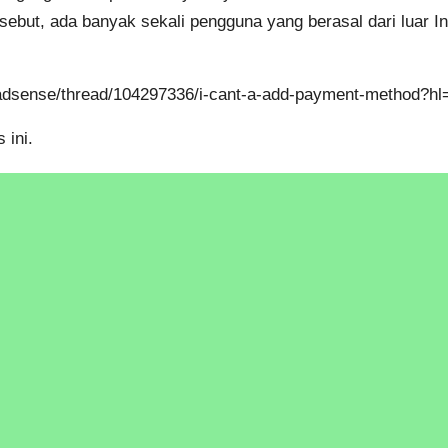
rsebut, ada banyak sekali pengguna yang berasal dari luar
/adsense/thread/104297336/i-cant-a-add-payment-method?hl
 ini.