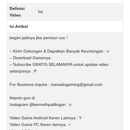
Definisi
hd
Video
Isi Artikel
begini jadinya jika pensiun coc !
– Kirim Dukungan & Dapatkan Banyak Keuntungan : n
– Download Gamenya :
– Subscribe GRATIS SELAMANYA untuk update video
selanjutnya : P
For Business inquire :
manadogaming@gmail.com
Kepoin gue di
Instagram @kennethpalilingan : n
Video Game Android Keren Lainnya : Y
Video Game PC Keren lainnya : r