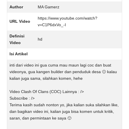
Author
MA Gamerz
https://www.youtube.com/watch?
URL Video
v=C1P6dxVo_-I
Definisi
hd
Video
Isi Artikel
inti dari video ini gua cuma mau maun lagi coc dan buat
videonya, gua kangen builder dan penduduk desa 🙂 kalau
kalian juga sama, silahkan komen, hehe
Video Clash Of Clans (COC) Lainnya : />
Subscribe : />
Terima kasih sudah nonton yo, jika kalian suka silahkan like,
dan bagikan video ini, kalian juga bisa komen untuk kritik,
saran, dan permintaan ke saya 🙂