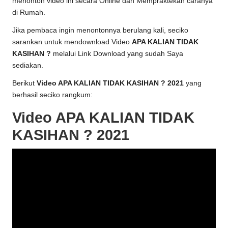
menonton video ini secara Online dan Mempraktekan caranya
di Rumah.
Jika pembaca ingin menontonnya berulang kali, seciko
sarankan untuk mendownload Video
APA KALIAN TIDAK
KASIHAN ?
melalui Link Download yang sudah Saya
sediakan.
Berikut
Video APA KALIAN TIDAK KASIHAN ? 2021
yang
berhasil seciko rangkum:
Video APA KALIAN TIDAK
KASIHAN ? 2021