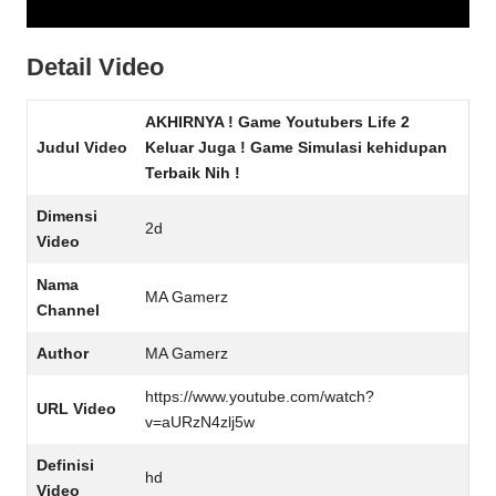
Detail Video
AKHIRNYA ! Game Youtubers Life 2
Judul Video
Keluar Juga ! Game Simulasi kehidupan
Terbaik Nih !
Dimensi
2d
Video
Nama
MA Gamerz
Channel
Author
MA Gamerz
https://www.youtube.com/watch?
URL Video
v=aURzN4zlj5w
Definisi
hd
Video