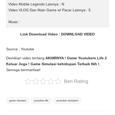
Video Mobile Legends Lainnya : N
Video VLOG Dan Main Game w/ Pacar Lainnya : 5
Music :
Link Download Video :
DOWNLOAD VIDEO
Source :
Youtube
Demikian video tentang
AKHIRNYA ! Game Youtubers Life 2
Keluar Juga ! Game Simulasi kehidupan Terbaik Nih !
,
Semoga bermanfaat!
Beri Rating
Tags:
game simulasi
youtuber life
youtuber simulator