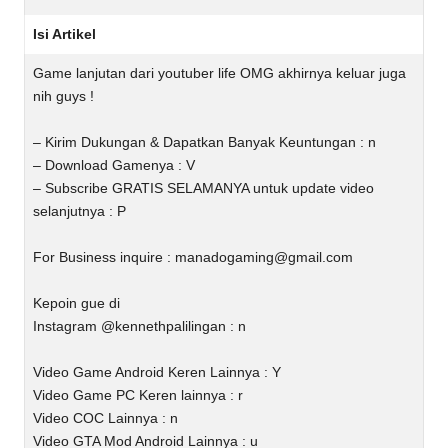
Isi Artikel
Game lanjutan dari youtuber life OMG akhirnya keluar juga
nih guys !
– Kirim Dukungan & Dapatkan Banyak Keuntungan : n
– Download Gamenya : V
– Subscribe GRATIS SELAMANYA untuk update video
selanjutnya : P
For Business inquire :
manadogaming@gmail.com
Kepoin gue di
Instagram @kennethpalilingan : n
Video Game Android Keren Lainnya : Y
Video Game PC Keren lainnya : r
Video COC Lainnya : n
Video GTA Mod Android Lainnya : u