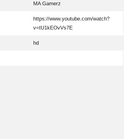
MA Gamerz
https://www.youtube.com/watch?
v=tU1kEOvVs7E
hd