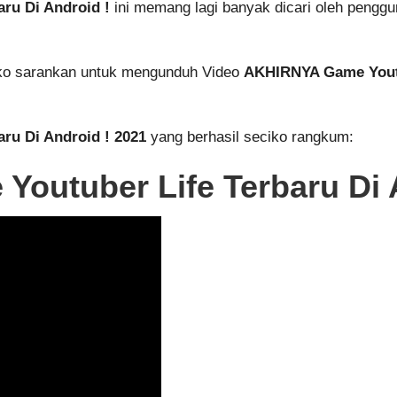
ru Di Android !
ini memang lagi banyak dicari oleh pengguna
iko sarankan untuk mengunduh Video
AKHIRNYA Game Youtub
ru Di Android ! 2021
yang berhasil seciko rangkum:
outuber Life Terbaru Di 