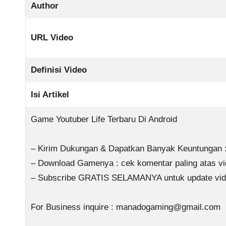
Author
URL Video
Definisi Video
Isi Artikel
Game Youtuber Life Terbaru Di Android
– Kirim Dukungan & Dapatkan Banyak Keuntungan :
– Download Gamenya : cek komentar paling atas vid
– Subscribe GRATIS SELAMANYA untuk update vide
For Business inquire :
manadogaming@gmail.com