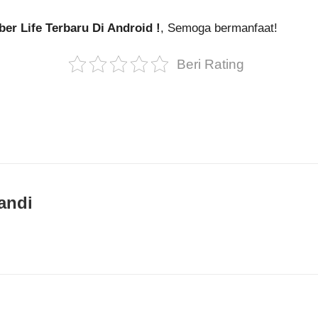
r Life Terbaru Di Android !
, Semoga bermanfaat!
Beri Rating
andi