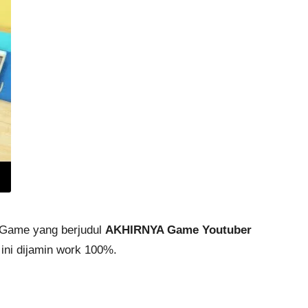
l Game yang berjudul
AKHIRNYA Game Youtuber
ini dijamin work 100%.