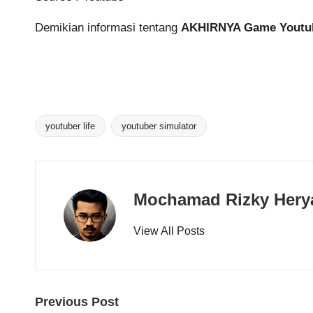
Demikian informasi tentang
AKHIRNYA Game Youtube
youtuber life
youtuber simulator
Tags:
Mochamad Rizky Hery
View All Posts
Post
Previous Post