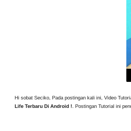
Hi sobat Seciko, Pada postingan kali ini, Video Tut
Life Terbaru Di Android !
. Postingan Tutorial ini pe