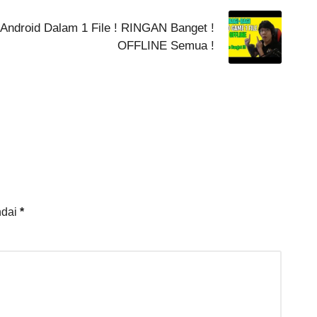
Android Dalam 1 File ! RINGAN Banget !
OFFLINE Semua !
ndai
*