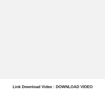
Link Download Video :
DOWNLOAD VIDEO