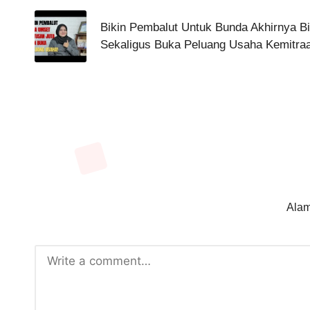
navigation
Bikin Pembalut Untuk Bunda Akhirnya B
Sekaligus Buka Peluang Usaha Kemitra
Alam