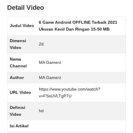
Detail Video
6 Game Android OFFLINE Terbaik 2021
Judul Video
Ukuran Kecil Dan Ringan 15-50 MB
Dimensi
2d
Video
Nama
MA Gamerz
Channel
Author
MA Gamerz
https://www.youtube.com/watch?
URL Video
v=FSsUVLTgP7U
Definisi
hd
Video
Isi Artikel