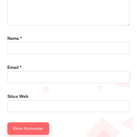
Nama
*
Email
*
Situs Web