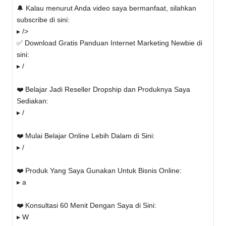
🔔 Kalau menurut Anda video saya bermanfaat, silahkan
subscribe di sini:
▸ />
✅ Download Gratis Panduan Internet Marketing Newbie di
sini:
▸ /
❤️ Belajar Jadi Reseller Dropship dan Produknya Saya
Sediakan:
▸ /
❤️ Mulai Belajar Online Lebih Dalam di Sini:
▸ /
❤️ Produk Yang Saya Gunakan Untuk Bisnis Online:
▸ a
❤️ Konsultasi 60 Menit Dengan Saya di Sini:
▸ W