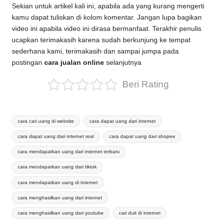
Sekian untuk artikel kali ini, apabila ada yang kurang mengerti
kamu dapat tuliskan di kolom komentar. Jangan lupa bagikan
video ini apabila video ini dirasa bermanfaat. Terakhir penulis
ucapkan terimakasih karena sudah berkunjung ke tempat
sederhana kami, terimakasih dan sampai jumpa pada
postingan
cara jualan online
selanjutnya
Beri Rating
Tags:
cara cari uang di website
cara dapat uang dari internet
cara dapat uang dari internet real
cara dapat uang dari shopee
cara mendapatkan uang dari internet terbaru
cara mendapatkan uang dari tiktok
cara mendapatkan uang di internet
cara menghasilkan uang dari internet
cara menghasilkan uang dari youtube
cari duit di internet