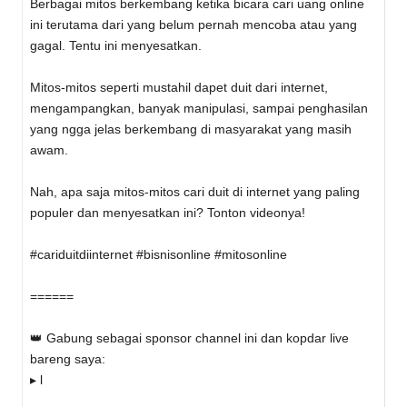
Berbagai mitos berkembang ketika bicara cari uang online
ini terutama dari yang belum pernah mencoba atau yang
gagal. Tentu ini menyesatkan.
Mitos-mitos seperti mustahil dapet duit dari internet,
mengampangkan, banyak manipulasi, sampai penghasilan
yang ngga jelas berkembang di masyarakat yang masih
awam.
Nah, apa saja mitos-mitos cari duit di internet yang paling
populer dan menyesatkan ini? Tonton videonya!
#cariduitdiinternet #bisnisonline #mitosonline
======
👑 Gabung sebagai sponsor channel ini dan kopdar live
bareng saya:
▸ l