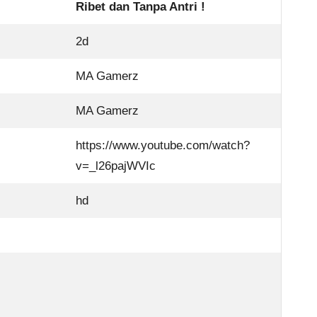
Ribet dan Tanpa Antri !
2d
MA Gamerz
MA Gamerz
https://www.youtube.com/watch?
v=_l26pajWVIc
hd