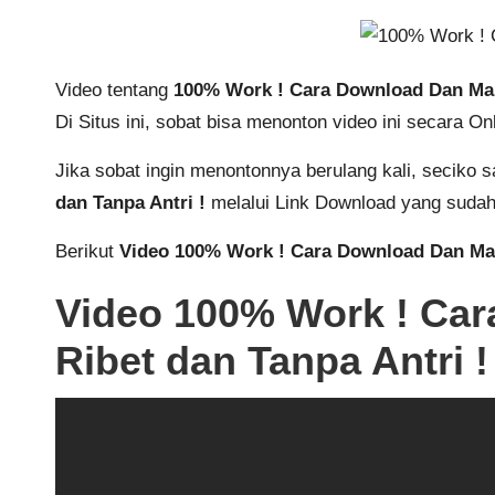
Video tentang
100% Work ! Cara Download Dan Main
Di Situs ini, sobat bisa menonton video ini secara 
Jika sobat ingin menontonnya berulang kali, seciko
dan Tanpa Antri !
melalui Link Download yang sudah
Berikut
Video 100% Work ! Cara Download Dan Main
Video 100% Work ! Car
Ribet dan Tanpa Antri !