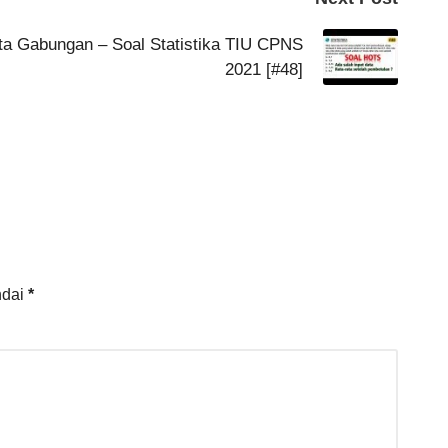
ata Gabungan – Soal Statistika TIU CPNS
2021 [#48]
ndai
*