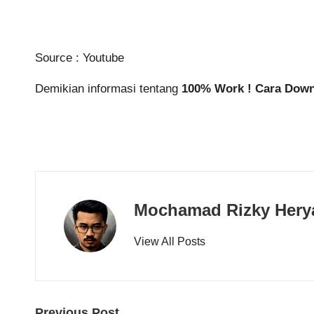
Source :
Youtube
Demikian informasi tentang
100% Work ! Cara Downl
Mochamad Rizky Hery
View All Posts
Previous Post