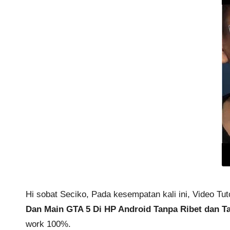
Hi sobat Seciko, Pada kesempatan kali ini, Video T
Dan Main GTA 5 Di HP Android Tanpa Ribet dan Ta
work 100%.