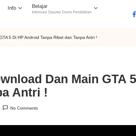
Belajar
Info
Informasi Seputar Dunia Pendidikan
fa
A 5 Di HP Android Tanpa Ribet dan Tanpa Antri !
wnload Dan Main GTA 5
a Antri !
No Comments