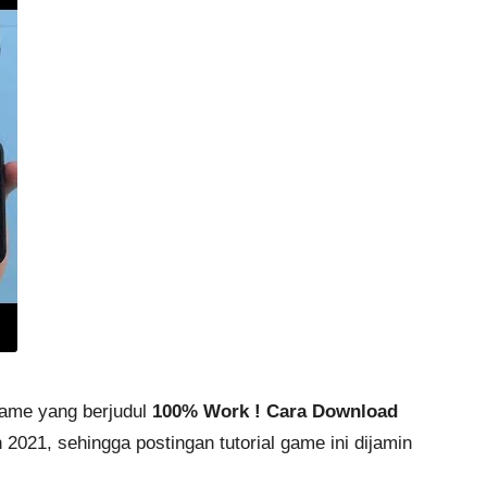
Game yang berjudul
100% Work ! Cara Download
un 2021, sehingga postingan
tutorial game
ini dijamin