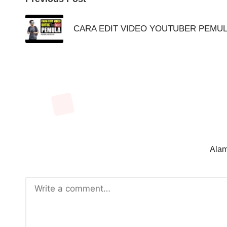
Post
navigation
CARA EDIT VIDEO YOUTUBER PEMUL
Alam