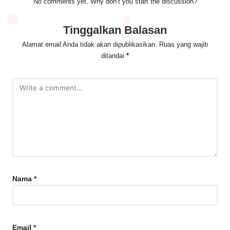
No comments yet. Why don’t you start the discussion?
Tinggalkan Balasan
Alamat email Anda tidak akan dipublikasikan.
Ruas yang wajib
ditandai
*
Nama
*
Email
*