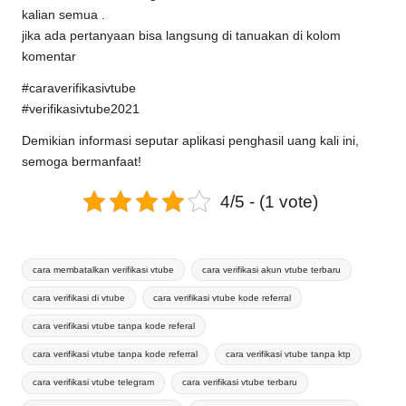
kalian semua .
jika ada pertanyaan bisa langsung di tanuakan di kolom
komentar
#caraverifikasivtube
#verifikasivtube2021
Demikian informasi seputar aplikasi penghasil uang kali ini,
semoga bermanfaat!
4/5 - (1 vote)
Tags:
cara membatalkan verifikasi vtube
cara verifikasi akun vtube terbaru
cara verifikasi di vtube
cara verifikasi vtube kode referral
cara verifikasi vtube tanpa kode referal
cara verifikasi vtube tanpa kode referral
cara verifikasi vtube tanpa ktp
cara verifikasi vtube telegram
cara verifikasi vtube terbaru