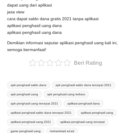
dapat uang dari aplikasi
jasa view
cara dapat saldo dana gratis 2021 tanpa aplikasi
aplikasi penghasil uang dana
aplikasi penghasil uang dana
Demikian informasi seputar aplikasi penghasil uang kali ini,
semoga bermanfaat!
Beri Rating
Tags:
apk penghasil saldo dana
apk penghasil saldo dana tercepat 2021
apk penghasil uang
apk penghasil uang terbaru
apk penghasil uang tercepat 2021
aplikasi penghasil dana
aplikasi penghasil saldo dana tercepat 2021
aplikasi penghasil uang
aplikasi penghasil uang 2021
aplikasi penghasil uang tercepat
game penghasil uang
muhammad as'ad