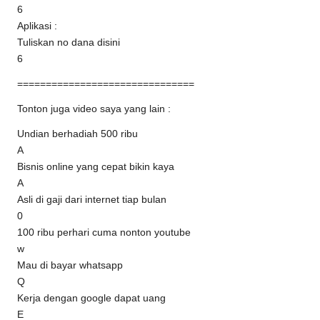
6
Aplikasi :
Tuliskan no dana disini
6
===============================
Tonton juga video saya yang lain :
Undian berhadiah 500 ribu
A
Bisnis online yang cepat bikin kaya
A
Asli di gaji dari internet tiap bulan
0
100 ribu perhari cuma nonton youtube
w
Mau di bayar whatsapp
Q
Kerja dengan google dapat uang
E