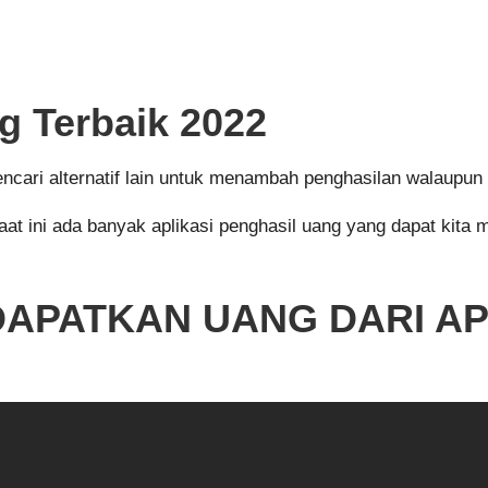
g Terbaik 2022
ri alternatif lain untuk menambah penghasilan walaupun d
 Saat ini ada banyak aplikasi penghasil uang yang dapat kit
NDAPATKAN UANG DARI A