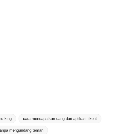
nd king
cara mendapatkan uang dari aplikasi like it
 tanpa mengundang teman