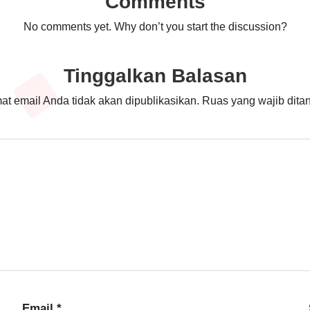
Comments
No comments yet. Why don’t you start the discussion?
Tinggalkan Balasan
at email Anda tidak akan dipublikasikan.
Ruas yang wajib dita
Email
*