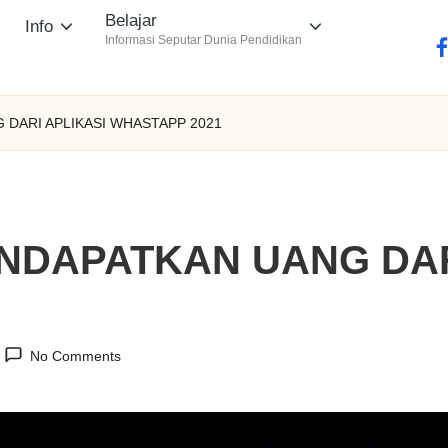
Belajar
Info
Informasi Seputar Dunia Pendidikan
fa
G DARI APLIKASI WHASTAPP 2021
ENDAPATKAN UANG DAR
No Comments