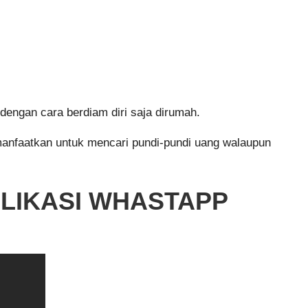
engan cara berdiam diri saja dirumah.
a manfaatkan untuk mencari pundi-pundi uang walaupun
PLIKASI WHASTAPP