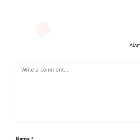
Alam
Nama
*