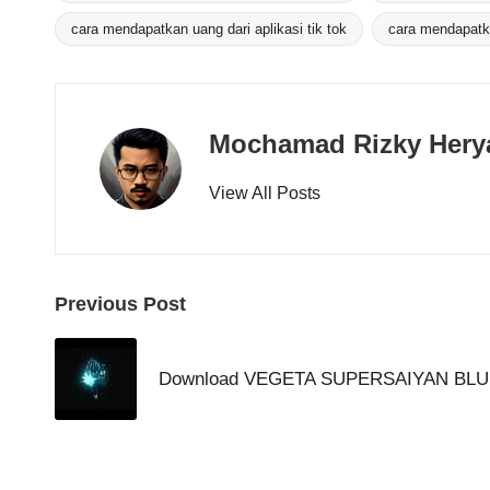
cara mendapatkan uang dari aplikasi tik tok
cara mendapatka
Mochamad Rizky Hery
View All Posts
Post
Previous Post
navigation
Download VEGETA SUPERSAIYAN BLU