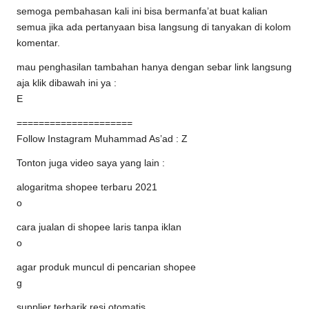
semoga pembahasan kali ini bisa bermanfa’at buat kalian
semua jika ada pertanyaan bisa langsung di tanyakan di kolom
komentar.
mau penghasilan tambahan hanya dengan sebar link langsung
aja klik dibawah ini ya :
E
=====================
Follow Instagram Muhammad As’ad : Z
Tonton juga video saya yang lain :
alogaritma shopee terbaru 2021
o
cara jualan di shopee laris tanpa iklan
o
agar produk muncul di pencarian shopee
g
supplier terbarik resi otomatis