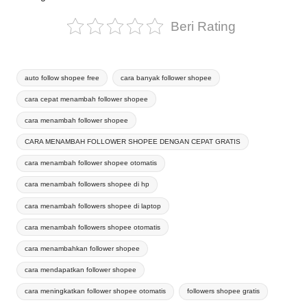
Beri Rating
Tags:
auto follow shopee free
cara banyak follower shopee
cara cepat menambah follower shopee
cara menambah follower shopee
CARA MENAMBAH FOLLOWER SHOPEE DENGAN CEPAT GRATIS
cara menambah follower shopee otomatis
cara menambah followers shopee di hp
cara menambah followers shopee di laptop
cara menambah followers shopee otomatis
cara menambahkan follower shopee
cara mendapatkan follower shopee
cara meningkatkan follower shopee otomatis
followers shopee gratis