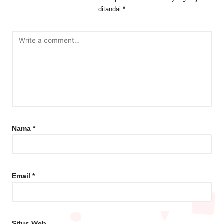
ditandai
*
Nama
*
Email
*
Situs Web