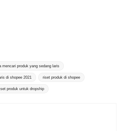
a mencari produk yang sedang laris
aris di shopee 2021
riset produk di shopee
iset produk untuk dropship