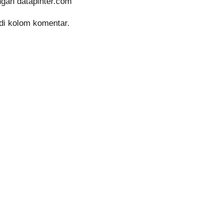
ngan datapinter.com
 di kolom komentar.