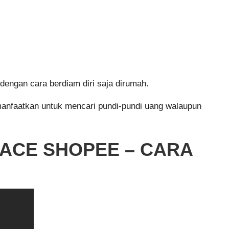
engan cara berdiam diri saja dirumah.
a manfaatkan untuk mencari pundi-pundi uang walaupun
LACE SHOPEE – CARA