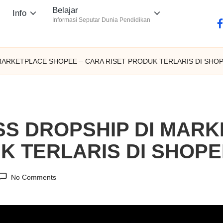
Belajar
Info
Informasi Seputar Dunia Pendidikan
fa
 MARKETPLACE SHOPEE – CARA RISET PRODUK TERLARIS DI SHO
SS DROPSHIP DI MAR
K TERLARIS DI SHOPE
No Comments