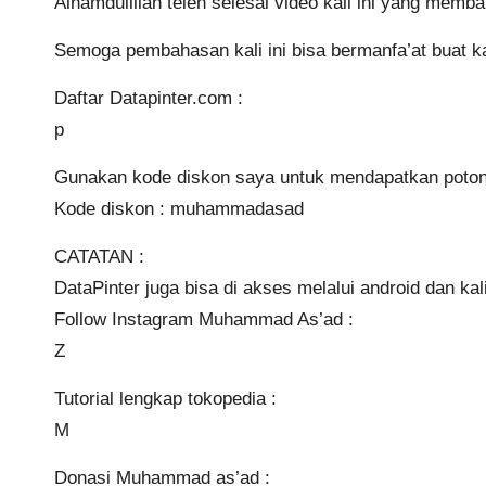
Alhamdulillah teleh selesai video kali ini yang mem
Semoga pembahasan kali ini bisa bermanfa’at buat ka
Daftar Datapinter.com :
p
Gunakan kode diskon saya untuk mendapatkan poto
Kode diskon : muhammadasad
CATATAN :
DataPinter juga bisa di akses melalui android dan k
Follow Instagram Muhammad As’ad :
Z
Tutorial lengkap tokopedia :
M
Donasi Muhammad as’ad :