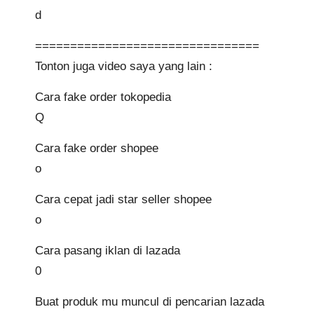
d
================================
Tonton juga video saya yang lain :
Cara fake order tokopedia
Q
Cara fake order shopee
o
Cara cepat jadi star seller shopee
o
Cara pasang iklan di lazada
0
Buat produk mu muncul di pencarian lazada