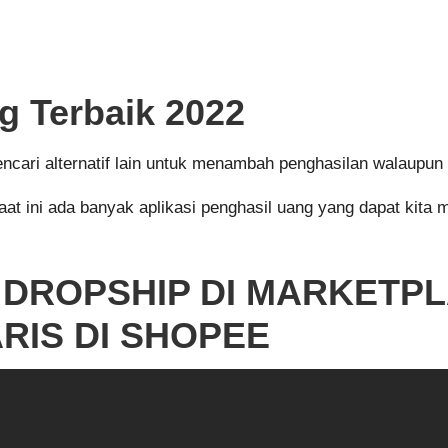
g Terbaik 2022
ri alternatif lain untuk menambah penghasilan walaupun d
 Saat ini ada banyak aplikasi penghasil uang yang dapat kit
 DROPSHIP DI MARKETP
RIS DI SHOPEE