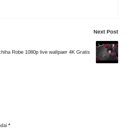
Next Post
hiha Robe 1080p live wallpaer 4K Gratis
ndai
*