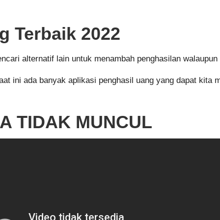
g Terbaik 2022
ri alternatif lain untuk menambah penghasilan walaupun d
 Saat ini ada banyak aplikasi penghasil uang yang dapat kit
DA TIDAK MUNCUL