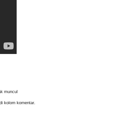
dak muncul
 di kolom komentar.