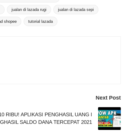
jualan di lazada rugi
jualan di lazada sepi
d shopee
tutorial lazada
Next Post
10 RIBU! APLIKASI PENGHASIL UANG l
NGHASIL SALDO DANA TERCEPAT 2021