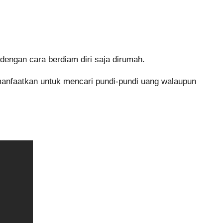
engan cara berdiam diri saja dirumah.
a manfaatkan untuk mencari pundi-pundi uang walaupun