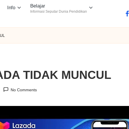
Belajar
Info
Informasi Seputar Dunia Pendidikan
fa
CUL
ADA TIDAK MUNCUL
No Comments