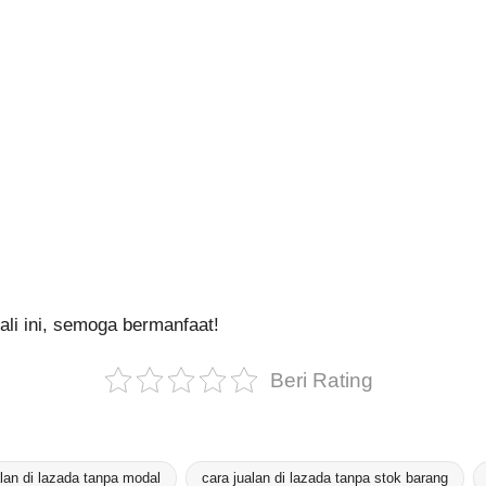
ali ini, semoga bermanfaat!
Beri Rating
alan di lazada tanpa modal
cara jualan di lazada tanpa stok barang