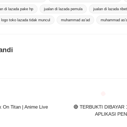
lan di lazada pake hp
jualan di lazada pemula
jualan di lazada ribet
logo toko lazada tidak muncul
muhammad as'ad
muhammad as'a
andi
k On Titan | Anime Live
🔴 TERBUKTI DIBAYAR 
APLIKASI PE