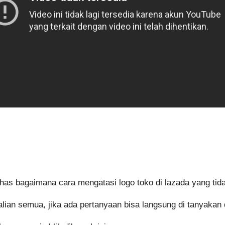
bahas bagaimana cara mengatasi logo toko di lazada yang ti
lian semua, jika ada pertanyaan bisa langsung di tanyakan