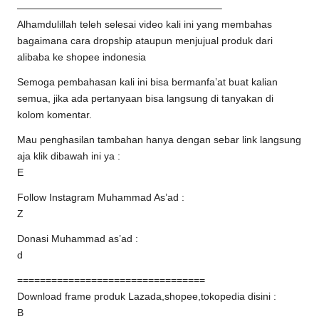
————————————————————–
Alhamdulillah teleh selesai video kali ini yang membahas
bagaimana cara dropship ataupun menjujual produk dari
alibaba ke shopee indonesia
Semoga pembahasan kali ini bisa bermanfa’at buat kalian
semua, jika ada pertanyaan bisa langsung di tanyakan di
kolom komentar.
Mau penghasilan tambahan hanya dengan sebar link langsung
aja klik dibawah ini ya :
E
Follow Instagram Muhammad As’ad :
Z
Donasi Muhammad as’ad :
d
=================================
Download frame produk Lazada,shopee,tokopedia disini :
B