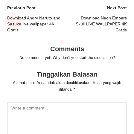
Post
Previous Post
Next Post
navigation
Download Angry Naruto and
Download Neon Embers
Sasuke live wallpaper 4K
Skull LIVE WALLPAPER 4K
Gratis
Gratis
Comments
No comments yet. Why don’t you start the discussion?
Tinggalkan Balasan
Alamat email Anda tidak akan dipublikasikan.
Ruas yang wajib
ditandai
*