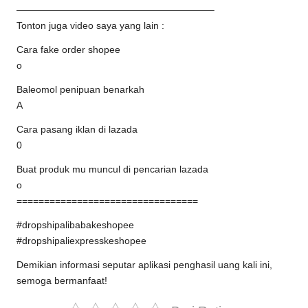
————————————————————–
Tonton juga video saya yang lain :
Cara fake order shopee
o
Baleomol penipuan benarkah
A
Cara pasang iklan di lazada
0
Buat produk mu muncul di pencarian lazada
o
=================================
#dropshipalibabakeshopee
#dropshipaliexpresskeshopee
Demikian informasi seputar aplikasi penghasil uang kali ini,
semoga bermanfaat!