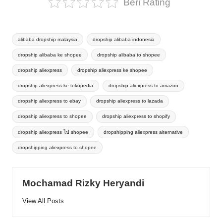
Beri Rating
Tags:
alibaba dropship malaysia
dropship alibaba indonesia
dropship alibaba ke shopee
dropship alibaba to shopee
dropship aliexpress
dropship aliexpress ke shopee
dropship aliexpress ke tokopedia
dropship aliexpress to amazon
dropship aliexpress to ebay
dropship aliexpress to lazada
dropship aliexpress to shopee
dropship aliexpress to shopify
dropship aliexpress ไป shopee
dropshipping aliexpress alternative
dropshipping aliexpress to shopee
Mochamad Rizky Heryandi
View All Posts