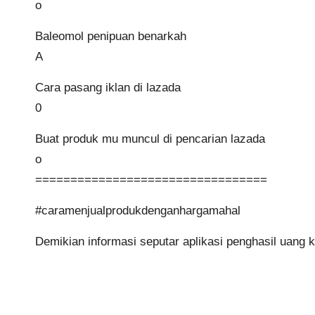
o
Baleomol penipuan benarkah
A
Cara pasang iklan di lazada
0
Buat produk mu muncul di pencarian lazada
o
=================================
#caramenjualprodukdenganhargamahal
Demikian informasi seputar aplikasi penghasil uang k