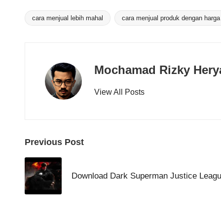
cara menjual lebih mahal
cara menjual produk dengan harga
Tags:
Mochamad Rizky Hery
View All Posts
Post
Previous Post
navigation
Download Dark Superman Justice League