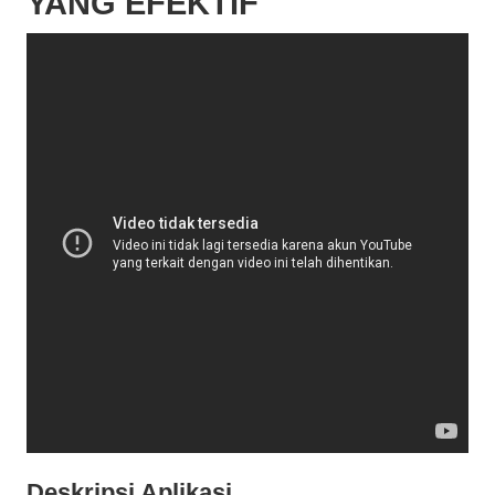
YANG EFEKTIF
Deskripsi Aplikasi