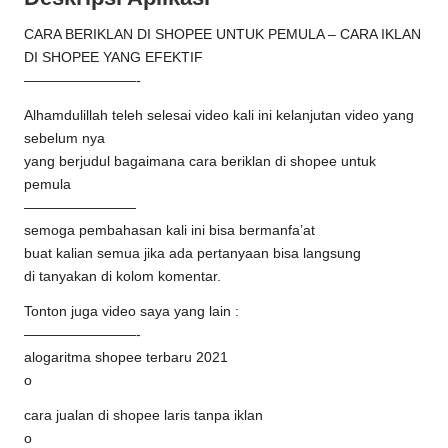
CARA BERIKLAN DI SHOPEE UNTUK PEMULA – CARA IKLAN
DI SHOPEE YANG EFEKTIF
————————-
Alhamdulillah teleh selesai video kali ini kelanjutan video yang
sebelum nya
yang berjudul bagaimana cara beriklan di shopee untuk
pemula
————————
semoga pembahasan kali ini bisa bermanfa’at
buat kalian semua jika ada pertanyaan bisa langsung
di tanyakan di kolom komentar.
Tonton juga video saya yang lain :
————————-
alogaritma shopee terbaru 2021
o
cara jualan di shopee laris tanpa iklan
o