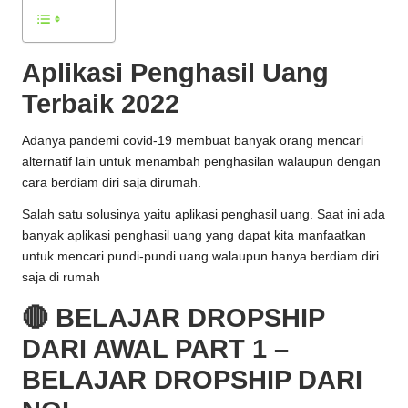
Aplikasi Penghasil Uang
Terbaik 2022
Adanya pandemi covid-19 membuat banyak orang mencari
alternatif lain untuk menambah penghasilan walaupun dengan
cara berdiam diri saja dirumah.
Salah satu solusinya yaitu aplikasi penghasil uang. Saat ini ada
banyak aplikasi penghasil uang yang dapat kita manfaatkan
untuk mencari pundi-pundi uang walaupun hanya berdiam diri
saja di rumah
🔴 BELAJAR DROPSHIP
DARI AWAL PART 1 –
BELAJAR DROPSHIP DARI