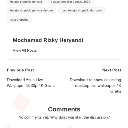
belajar dropship pemula
belajar dropship pemula 2020
belajar dropship pemula shopee
cara belajar dropship dari awal
cara dropship
Mochamad Rizky Heryandi
View All Posts
Post
Previous Post
Next Post
navigation
Download Asus Live
Download rainbow color ring
Wallpaper 1080p 4K Gratis
desktop live wallpaper 4K
Gratis
Comments
No comments yet. Why don’t you start the discussion?