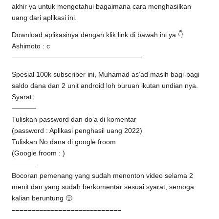
akhir ya untuk mengetahui bagaimana cara menghasilkan
uang dari aplikasi ini.
Download aplikasinya dengan klik link di bawah ini ya 👇
Ashimoto : c
———————————————————
Spesial 100k subscriber ini, Muhamad as’ad masih bagi-bagi
saldo dana dan 2 unit android loh buruan ikutan undian nya.
Syarat :
———–
Tuliskan password dan do’a di komentar
(password : Aplikasi penghasil uang 2022)
Tuliskan No dana di google froom
(Google froom : )
———–
Bocoran pemenang yang sudah menonton video selama 2
menit dan yang sudah berkomentar sesuai syarat, semoga
kalian beruntung 🙂
============================