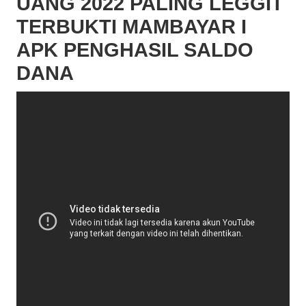
UANG 2022 PALING LEGGIT
TERBUKTI MAMBAYAR I
APK PENGHASIL SALDO
DANA