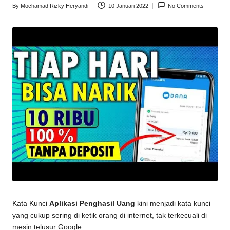
By
Mochamad Rizky Heryandi
10 Januari 2022
No Comments
Posted
by
Kata Kunci
Aplikasi Penghasil Uang
kini menjadi kata kunci
yang cukup sering di ketik orang di internet, tak terkecuali di
mesin telusur Google.