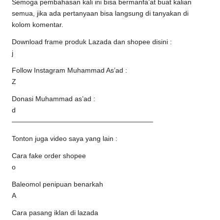
Semoga pembahasan kali ini bisa bermanfa’at buat kalian
semua, jika ada pertanyaan bisa langsung di tanyakan di
kolom komentar.
Download frame produk Lazada dan shopee disini :
j
Follow Instagram Muhammad As’ad :
Z
Donasi Muhammad as’ad :
d
————————————————————–
Tonton juga video saya yang lain :
Cara fake order shopee
o
Baleomol penipuan benarkah
A
Cara pasang iklan di lazada