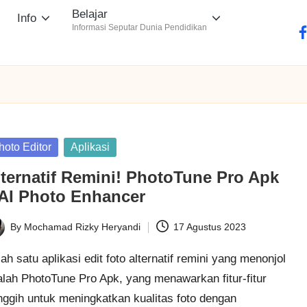
Belajar
Info
Informasi Seputar Dunia Pendidikan
fa
sted
hoto Editor
Aplikasi
lternatif Remini! PhotoTune Pro Apk
 AI Photo Enhancer
By
Mochamad Rizky Heryandi
17 Agustus 2023
ted
ah satu aplikasi edit foto alternatif remini yang menonjol
alah PhotoTune Pro Apk, yang menawarkan fitur-fitur
nggih untuk meningkatkan kualitas foto dengan